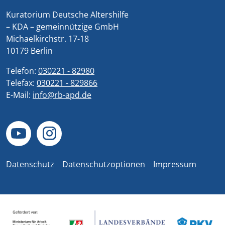
Kuratorium Deutsche Altershilfe
– KDA – gemeinnützige GmbH
Michaelkirchstr. 17-18
10179 Berlin
Telefon:
030221 - 82980
Telefax:
030221 - 829866
E-Mail:
info@rb-apd.de
Datenschutz
Datenschutzoptionen
Impressum