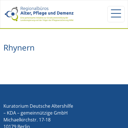
Rhynern
Kuratorium Deutsche Altershilfe
– KDA – gemeinnützige GmbH
Michaelkirchstr. 17-18
10179 Berlin