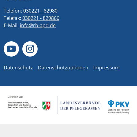
Telefon:
030221 - 82980
Telefax:
030221 - 829866
E-Mail:
info@rb-apd.de
Datenschutz
Datenschutzoptionen
Impressum