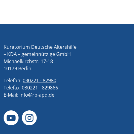
Kuratorium Deutsche Altershilfe
– KDA – gemeinnützige GmbH
Michaelkirchstr. 17-18
10179 Berlin
Telefon:
030221 - 82980
Telefax:
030221 - 829866
E-Mail:
info@rb-apd.de