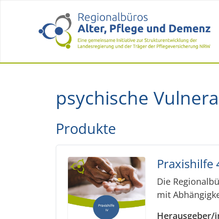
psychische Vulnerab
Produkte
Praxishilfe
Die Regionalbü
mit Abhängigke
Herausgeber/i