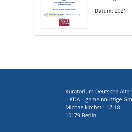
Datum:
2021
Kuratorium Deutsche Alter
– KDA – gemeinnützige G
Michaelkirchstr. 17-18
10179 Berlin