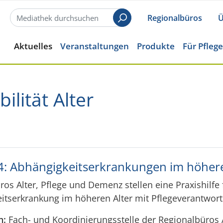
Regionalbüros
Ü
Suchen
Aktuelles
Veranstaltungen
Produkte
Für Pfleg
ilität Alter
 4: Abhängigkeitserkrankungen im höher
ros Alter, Pflege und Demenz stellen eine Praxishil
itserkrankung im höheren Alter mit Pflegeverantwor
n:
Fach- und Koordinierungsstelle der Regionalbüros 