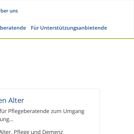
ber uns
eberatende
Für Unterstützungsanbietende
en Alter
fe für Pflegeberatende zum Umgang
tung…
Alter, Pflege und Demenz