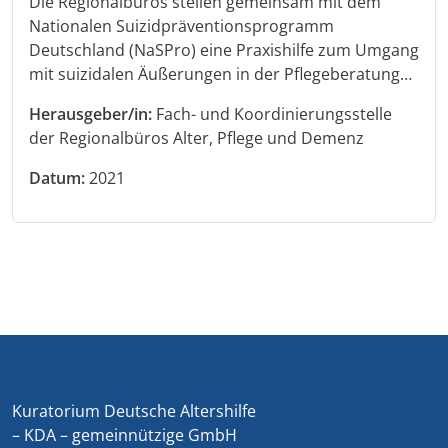
Die Regionalbüros stellen gemeinsam mit dem
Nationalen Suizidpräventionsprogramm
Deutschland (NaSPro) eine Praxishilfe zum Umgang
mit suizidalen Äußerungen in der Pflegeberatung…
Herausgeber/in:
Fach- und Koordinierungsstelle
der Regionalbüros Alter, Pflege und Demenz
Datum:
2021
Kuratorium Deutsche Altershilfe
– KDA – gemeinnützige GmbH