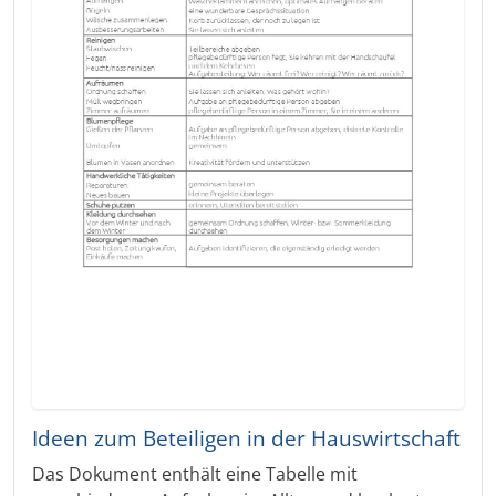
Ideen zum Beteiligen in der Hauswirtschaft
Das Dokument enthält eine Tabelle mit