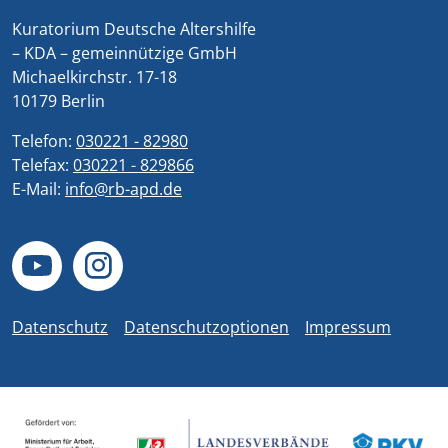
Kuratorium Deutsche Altershilfe
– KDA – gemeinnützige GmbH
Michaelkirchstr. 17-18
10179 Berlin
Telefon:
030221 - 82980
Telefax:
030221 - 829866
E-Mail:
info@rb-apd.de
Datenschutz
Datenschutzoptionen
Impressum