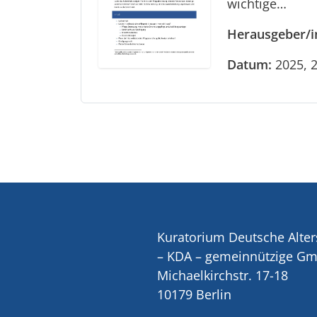
wichtige…
Herausgeber/i
Datum:
2025, 2
Kuratorium Deutsche Alter
– KDA – gemeinnützige G
Michaelkirchstr. 17-18
10179 Berlin