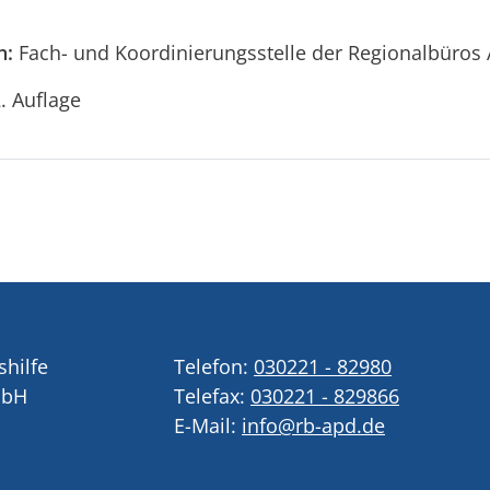
n:
Fach- und Koordinierungsstelle der Regionalbüros 
. Auflage
shilfe
Telefon:
030221 - 82980
mbH
Telefax:
030221 - 829866
E-Mail:
info@rb-apd.de