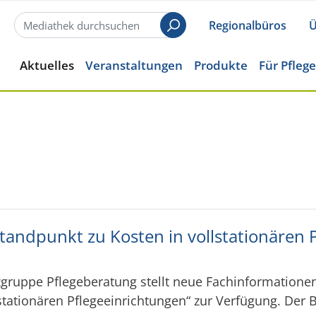
Regionalbüros
Ü
Suchen
Aktuelles
Veranstaltungen
Produkte
Für Pfleg
andpunkt zu Kosten in vollstationären P
ruppe Pflegeberatung stellt neue Fachinformatione
lstationären Pflegeeinrichtungen“ zur Verfügung. Der