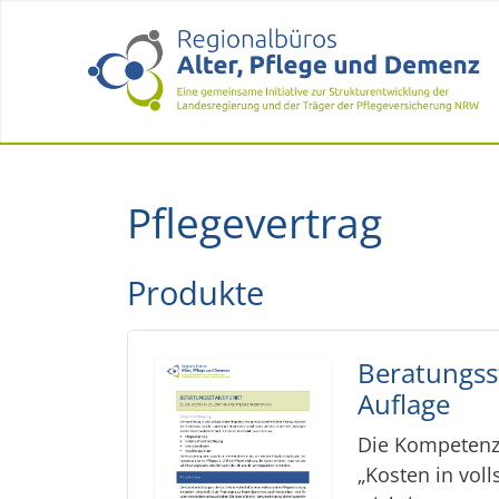
Pflegevertrag
Produkte
Beratungsst
Auflage
Die Kompetenzg
„Kosten in vol