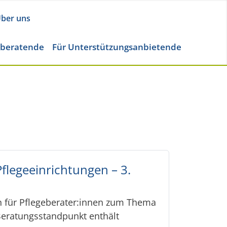
ber uns
eberatende
Für Unterstützungsanbietende
flegeeinrichtungen – 3.
n für Pflegeberater:innen zum Thema
 Beratungsstandpunkt enthält