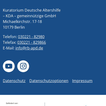
Kuratorium Deutsche Altershilfe
– KDA – gemeinnützige GmbH
Michaelkirchstr. 17-18
10179 Berlin
Telefon:
030221 - 82980
Telefax:
030221 - 829866
E-Mail:
info@rb-apd.de
Datenschutz
Datenschutzoptionen
Impressum