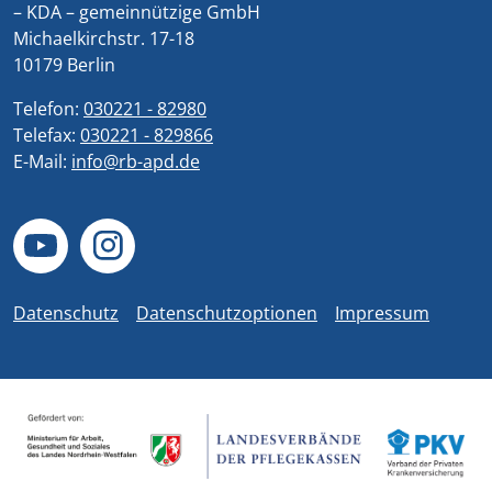
– KDA – gemeinnützige GmbH
Michaelkirchstr. 17-18
10179 Berlin
Telefon:
030221 - 82980
Telefax:
030221 - 829866
E-Mail:
info@rb-apd.de
Datenschutz
Datenschutzoptionen
Impressum