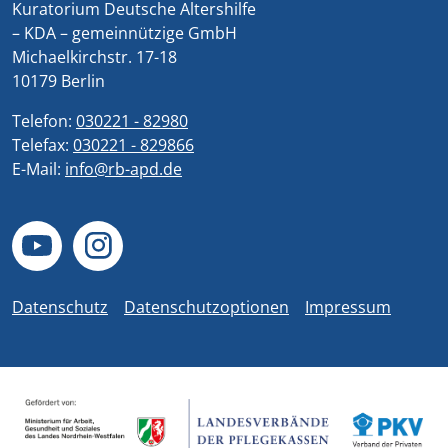
Kuratorium Deutsche Altershilfe
– KDA – gemeinnützige GmbH
Michaelkirchstr. 17-18
10179 Berlin
Telefon:
030221 - 82980
Telefax:
030221 - 829866
E-Mail:
info@rb-apd.de
Datenschutz
Datenschutzoptionen
Impressum