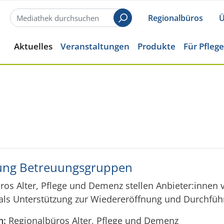
Regionalbüros
Ü
Suchen
Aktuelles
Veranstaltungen
Produkte
Für Pfleg
ung Betreuungsgruppen
ros Alter, Pflege und Demenz stellen Anbieter:innen
als Unterstützung zur Wiedereröffnung und Durchf
n:
Regionalbüros Alter, Pflege und Demenz