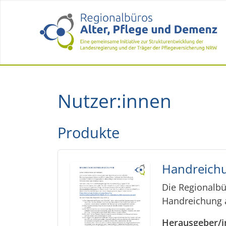
Nutzer:innen
Produkte
Handreich
Die Regionalbü
Handreichung 
Herausgeber/i