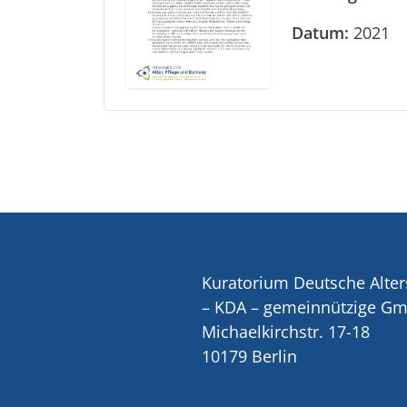
Datum:
2021
Kuratorium Deutsche Alter
– KDA – gemeinnützige G
Michaelkirchstr. 17-18
10179 Berlin