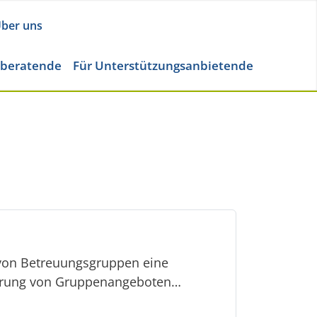
ber uns
eberatende
Für Unterstützungsanbietende
 von Betreuungsgruppen eine
ührung von Gruppenangeboten…