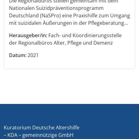
Die Regionalbüros stellen gemeinsam mit dem
Nationalen Suizidpräventionsprogramm
Deutschland (NaSPro) eine Praxishilfe zum Umgang
mit suizidalen Äußerungen in der Pflegeberatung…
Herausgeber/in:
Fach- und Koordinierungsstelle
der Regionalbüros Alter, Pflege und Demenz
Datum:
2021
Kuratorium Deutsche Altershilfe
– KDA – gemeinnützige GmbH