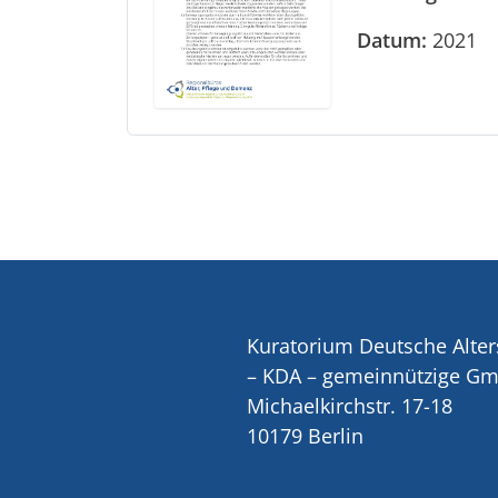
Datum:
2021
Kuratorium Deutsche Alter
– KDA – gemeinnützige G
Michaelkirchstr. 17-18
10179 Berlin