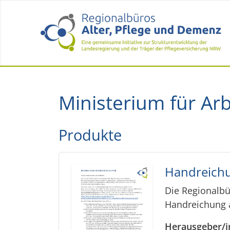
Ministerium für Ar
Produkte
Handreich
Die Regionalbü
Handreichung 
Herausgeber/i