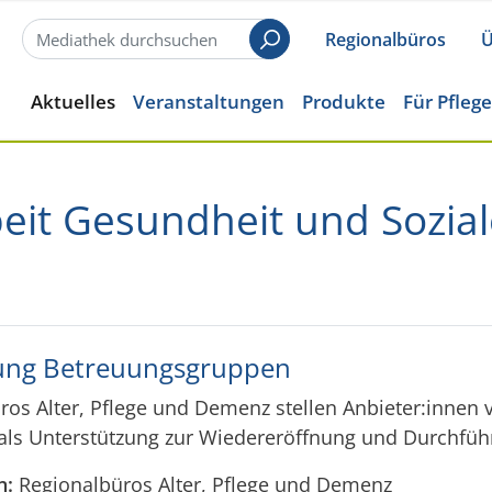
Regionalbüros
Ü
Suchen
Aktuelles
Veranstaltungen
Produkte
Für Pfleg
beit Gesundheit und Sozia
ung Betreuungsgruppen
ros Alter, Pflege und Demenz stellen Anbieter:innen
als Unterstützung zur Wiedereröffnung und Durchf
n:
Regionalbüros Alter, Pflege und Demenz