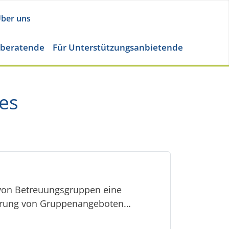
ber uns
eberatende
Für Unterstützungsanbietende
les
 von Betreuungsgruppen eine
ührung von Gruppenangeboten…