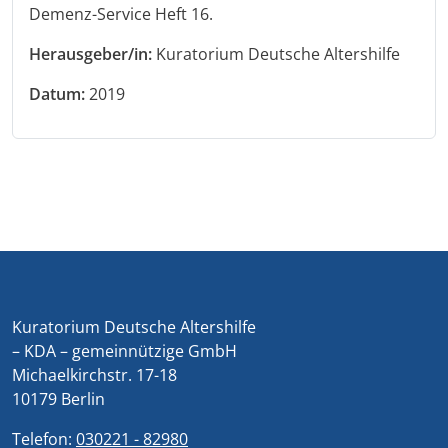
Demenz-Service Heft 16.
Herausgeber/in:
Kuratorium Deutsche Altershilfe
Datum:
2019
Kuratorium Deutsche Altershilfe
– KDA – gemeinnützige GmbH
Michaelkirchstr. 17-18
10179 Berlin
Telefon:
030221 - 82980