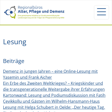
Lesung
Beiträge
Demenz in jungen Jahren – eine Online-Lesung mit
Yasemin und Frank Aicher
Ein Erbe des Zweiten Weltkrieges? – Kriegskinder und
die transgenerationelle Weitergabe ihrer Erfahrungen
Kartonwand: Lesung und Podiumsdiskussion mit Fatih
Çevikkollu und Gästen im Wilhelm-Hansmann-Haus
Lesung mit Helga Schubert in Oelde: „Der heutige Tag.