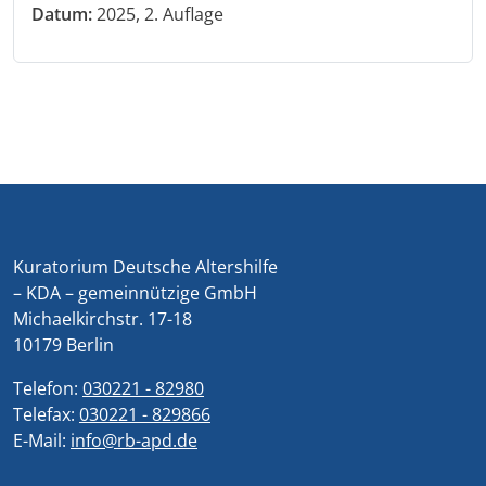
Datum:
2025, 2. Auflage
Kuratorium Deutsche Altershilfe
– KDA – gemeinnützige GmbH
Michaelkirchstr. 17-18
10179 Berlin
Telefon:
030221 - 82980
Telefax:
030221 - 829866
E-Mail:
info@rb-apd.de