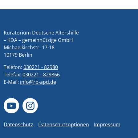
Kuratorium Deutsche Altershilfe
– KDA – gemeinnützige GmbH
Michaelkirchstr. 17-18
10179 Berlin
Telefon:
030221 - 82980
Telefax:
030221 - 829866
E-Mail:
info@rb-apd.de
Datenschutz
Datenschutzoptionen
Impressum