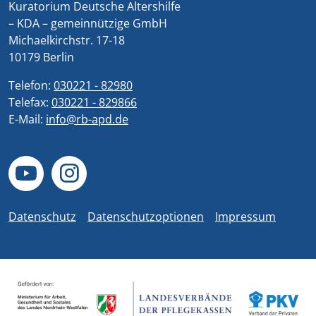
Kuratorium Deutsche Altershilfe
– KDA – gemeinnützige GmbH
Michaelkirchstr. 17-18
10179 Berlin
Telefon:
030221 - 82980
Telefax:
030221 - 829866
E-Mail:
info@rb-apd.de
Datenschutz
Datenschutzoptionen
Impressum