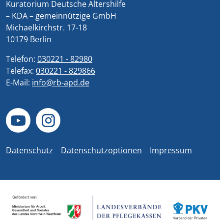
Kuratorium Deutsche Altershilfe
– KDA – gemeinnützige GmbH
Michaelkirchstr. 17-18
10179 Berlin
Telefon:
030221 - 82980
Telefax:
030221 - 829866
E-Mail:
info@rb-apd.de
Datenschutz
Datenschutzoptionen
Impressum