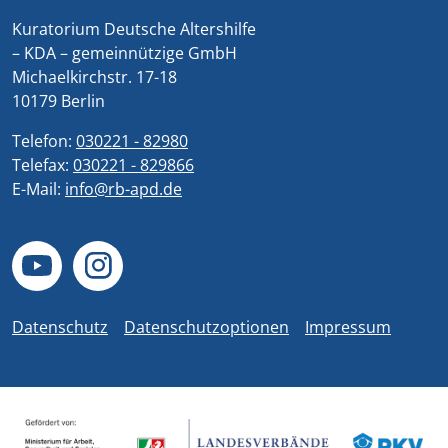
Kuratorium Deutsche Altershilfe
– KDA – gemeinnützige GmbH
Michaelkirchstr. 17-18
10179 Berlin
Telefon:
030221 - 82980
Telefax:
030221 - 829866
E-Mail:
info@rb-apd.de
Datenschutz
Datenschutzoptionen
Impressum