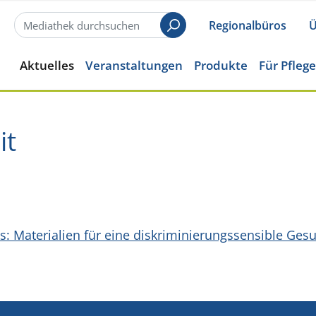
Regionalbüros
Ü
Suchen
Aktuelles
Veranstaltungen
Produkte
Für Pfleg
it
: Materialien für eine diskriminierungssensible Ges