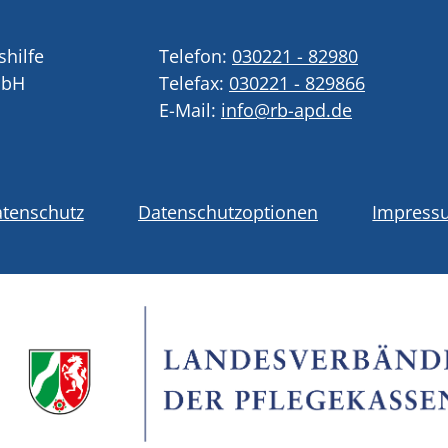
shilfe
Telefon:
030221 - 82980
mbH
Telefax:
030221 - 829866
E-Mail:
info@rb-apd.de
tenschutz
Datenschutzoptionen
Impress