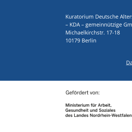
Kuratorium Deutsche Alter
– KDA – gemeinnützige G
Michaelkirchstr. 17-18
10179 Berlin
Da