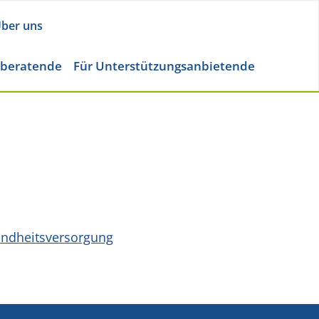
ber uns
eberatende
Für Unterstützungsanbietende
undheitsversorgung