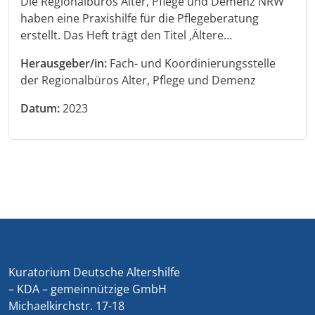
Die Regionalbüros Alter, Pflege und Demenz NRW
haben eine Praxishilfe für die Pflegeberatung
erstellt. Das Heft trägt den Titel ‚Ältere…
Herausgeber/in:
Fach- und Koordinierungsstelle
der Regionalbüros Alter, Pflege und Demenz
Datum:
2023
Kuratorium Deutsche Altershilfe
– KDA – gemeinnützige GmbH
Michaelkirchstr. 17-18