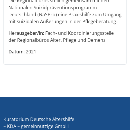
Die Regionalbüros stellen gemeinsam mit dem
Nationalen Suizidpräventionsprogramm
Deutschland (NaSPro) eine Praxishilfe zum Umgang
mit suizidalen Äußerungen in der Pflegeberatung…
Herausgeber/in:
Fach- und Koordinierungsstelle
der Regionalbüros Alter, Pflege und Demenz
Datum:
2021
Kuratorium Deutsche Altershilfe
– KDA – gemeinnützige GmbH