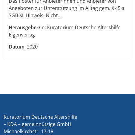
Das Poster für Anbieterinnen und Anbieter von
Angeboten zur Unterstützung im Alltag gem. § 45 a
SGB XI. Hinweis: Nicht…
Herausgeber/in:
Kuratorium Deutsche Altershilfe
Eigenverlag
Datum:
2020
Kuratorium Deutsche Altershilfe
– KDA – gemeinnützige GmbH
Michaelkirchstr. 17-18