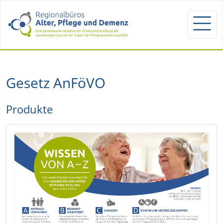
Gesetz AnFöVO
Produkte