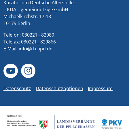
Kuratorium Deutsche Altershilfe
– KDA – gemeinnützige GmbH
Michaelkirchstr. 17-18
10179 Berlin
Telefon:
030221 - 82980
Telefax:
030221 - 829866
E-Mail:
info@rb-apd.de
Datenschutz
Datenschutzoptionen
Impressum