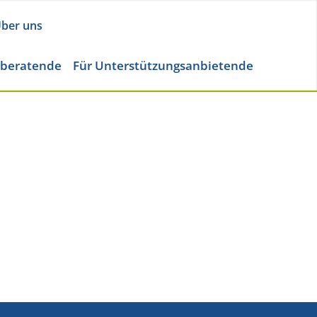
ber uns
eberatende
Für Unterstützungsanbietende