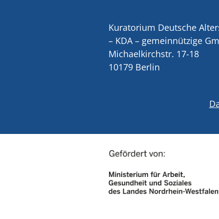
Kuratorium Deutsche Alter
– KDA – gemeinnützige G
Michaelkirchstr. 17-18
10179 Berlin
Da