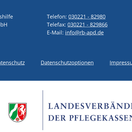
shilfe
Telefon:
030221 - 82980
mbH
Telefax:
030221 - 829866
E-Mail:
info@rb-apd.de
tenschutz
Datenschutzoptionen
Impress