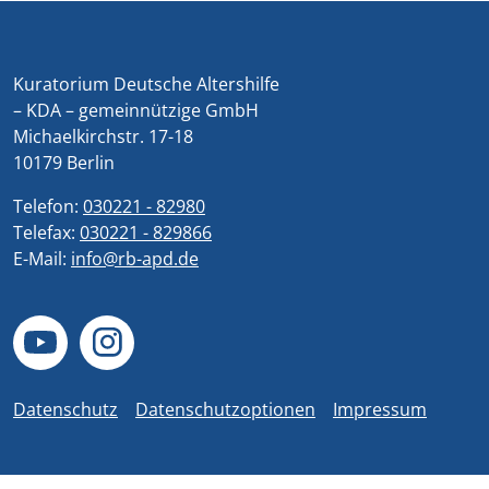
Kuratorium Deutsche Altershilfe
– KDA – gemeinnützige GmbH
Michaelkirchstr. 17-18
10179 Berlin
Telefon:
030221 - 82980
Telefax:
030221 - 829866
E-Mail:
info@rb-apd.de
Datenschutz
Datenschutzoptionen
Impressum