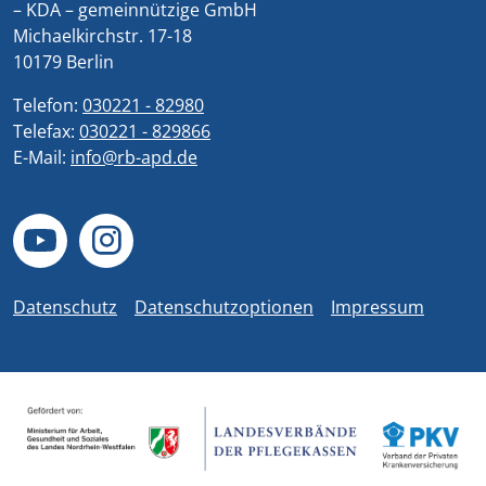
– KDA – gemeinnützige GmbH
Michaelkirchstr. 17-18
10179 Berlin
Telefon:
030221 - 82980
Telefax:
030221 - 829866
E-Mail:
info@rb-apd.de
Datenschutz
Datenschutzoptionen
Impressum