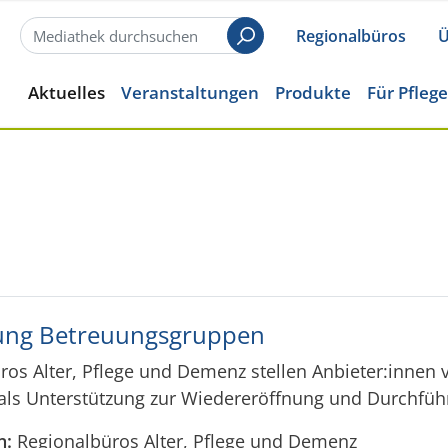
Regionalbüros
Ü
Suchen
Aktuelles
Veranstaltungen
Produkte
Für Pfleg
ung Betreuungsgruppen
ros Alter, Pflege und Demenz stellen Anbieter:innen
als Unterstützung zur Wiedereröffnung und Durchf
n:
Regionalbüros Alter, Pflege und Demenz