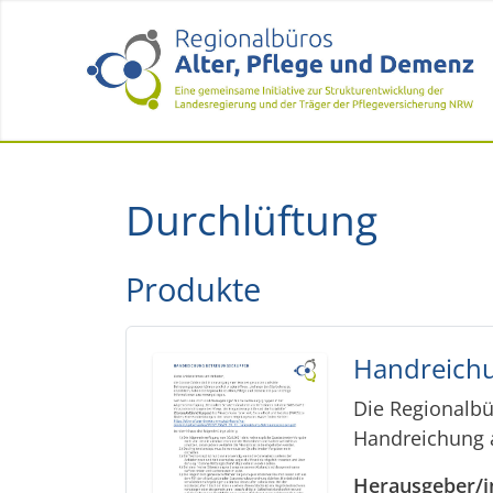
Durchlüftung
Produkte
Handreich
Die Regionalbü
Handreichung 
Herausgeber/i