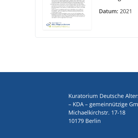
Datum:
2021
Kuratorium Deutsche Alter
– KDA – gemeinnützige G
Michaelkirchstr. 17-18
10179 Berlin