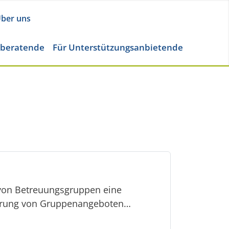
ber uns
eberatende
Für Unterstützungsanbietende
 von Betreuungsgruppen eine
ührung von Gruppenangeboten…