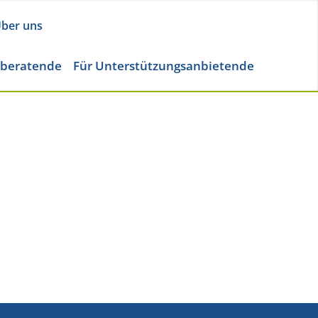
ber uns
eberatende
Für Unterstützungsanbietende