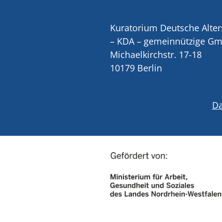
Kuratorium Deutsche Alter
– KDA – gemeinnützige G
Michaelkirchstr. 17-18
10179 Berlin
Da