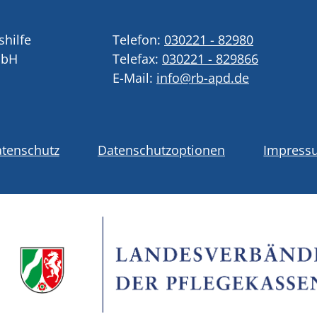
shilfe
Telefon:
030221 - 82980
mbH
Telefax:
030221 - 829866
E-Mail:
info@rb-apd.de
tenschutz
Datenschutzoptionen
Impress