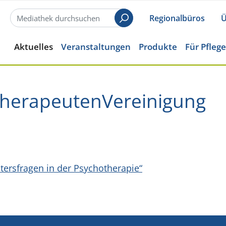
Regionalbüros
Ü
Suchen
Aktuelles
Veranstaltungen
Produkte
Für Pfleg
herapeutenVereinigung
Altersfragen in der Psychotherapie“