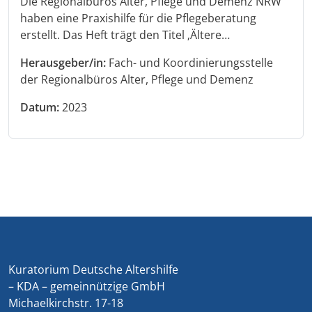
Die Regionalbüros Alter, Pflege und Demenz NRW
haben eine Praxishilfe für die Pflegeberatung
erstellt. Das Heft trägt den Titel ‚Ältere…
Herausgeber/in:
Fach- und Koordinierungsstelle
der Regionalbüros Alter, Pflege und Demenz
Datum:
2023
Kuratorium Deutsche Altershilfe
– KDA – gemeinnützige GmbH
Michaelkirchstr. 17-18