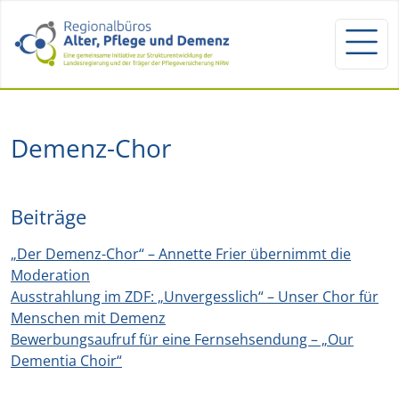
Demenz-Chor
Beiträge
„Der Demenz-Chor“ – Annette Frier übernimmt die
Moderation
Ausstrahlung im ZDF: „Unvergesslich“ – Unser Chor für
Menschen mit Demenz
Bewerbungsaufruf für eine Fernsehsendung – „Our
Dementia Choir“