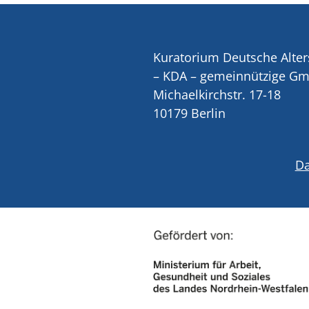
Kuratorium Deutsche Alter
– KDA – gemeinnützige G
Michaelkirchstr. 17-18
10179 Berlin
Da