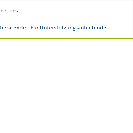
ber uns
eberatende
Für Unterstützungsanbietende