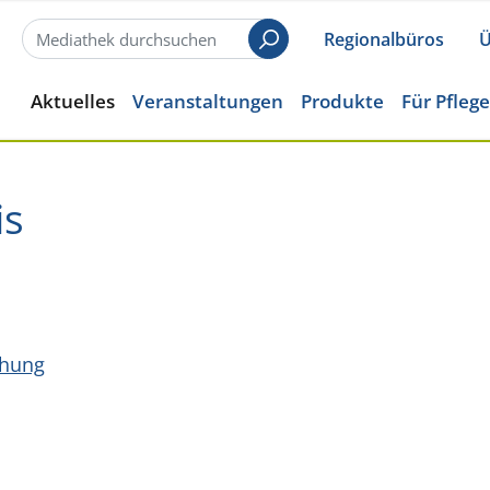
Regionalbüros
Ü
Suchen
Aktuelles
Veranstaltungen
Produkte
Für Pfleg
is
ihung