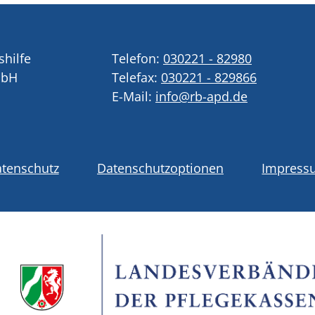
shilfe
Telefon:
030221 - 82980
mbH
Telefax:
030221 - 829866
E-Mail:
info@rb-apd.de
tenschutz
Datenschutzoptionen
Impress