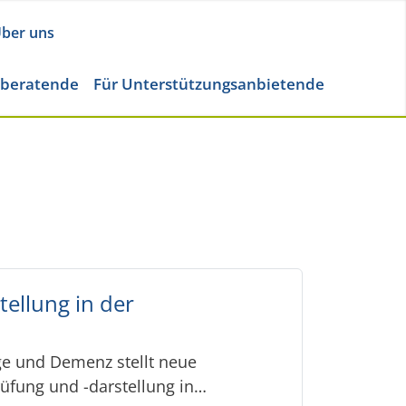
ber uns
eberatende
Für Unterstützungsanbietende
ellung in der
ge und Demenz stellt neue
üfung und -darstellung in…