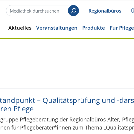
Regionalbüros
Ü
Suchen
Aktuelles
Veranstaltungen
Produkte
Für Pfleg
tandpunkt – Qualitätsprüfung und -darst
ären Pflege
ruppe Pflegeberatung der Regionalbüros Alter, Pfle
nen für Pflegeberater*innen zum Thema „Qualitätspr