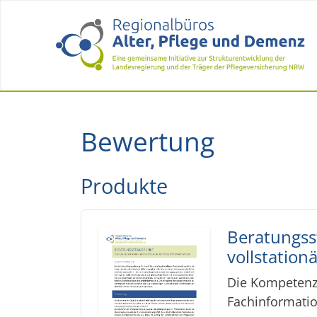
Bewertung
Produkte
Beratungss
vollstation
Die Kompetenzg
Fachinformatio