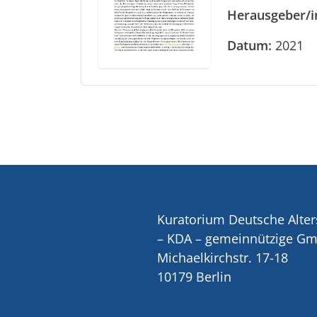
Herausgeber/i
Datum:
2021
Kuratorium Deutsche Alter
– KDA – gemeinnützige G
Michaelkirchstr. 17-18
10179 Berlin