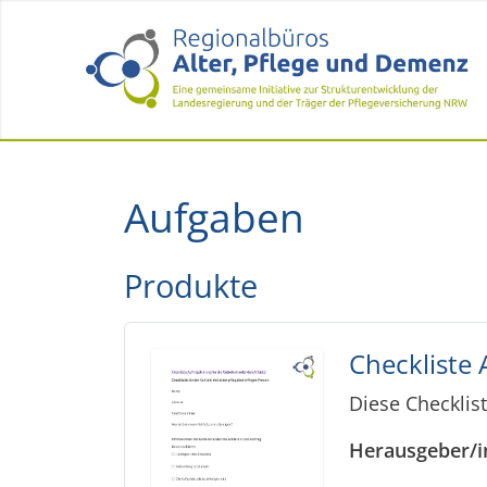
Aufgaben
Produkte
Checkliste 
Diese Checklis
Herausgeber/i