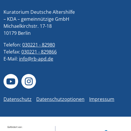
Kuratorium Deutsche Altershilfe
– KDA – gemeinnützige GmbH
Michaelkirchstr. 17-18
10179 Berlin
Telefon:
030221 - 82980
Telefax:
030221 - 829866
E-Mail:
info@rb-apd.de
Datenschutz
Datenschutzoptionen
Impressum