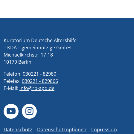
Kuratorium Deutsche Altershilfe
– KDA – gemeinnützige GmbH
Michaelkirchstr. 17-18
10179 Berlin
Telefon:
030221 - 82980
Telefax:
030221 - 829866
E-Mail:
info@rb-apd.de
Datenschutz
Datenschutzoptionen
Impressum