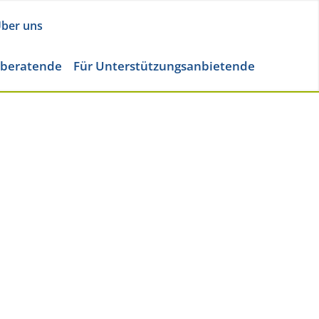
ber uns
eberatende
Für Unterstützungsanbietende