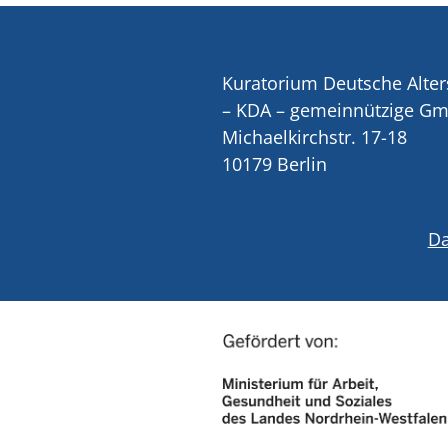
Kuratorium Deutsche Alter
– KDA – gemeinnützige G
Michaelkirchstr. 17-18
10179 Berlin
Da