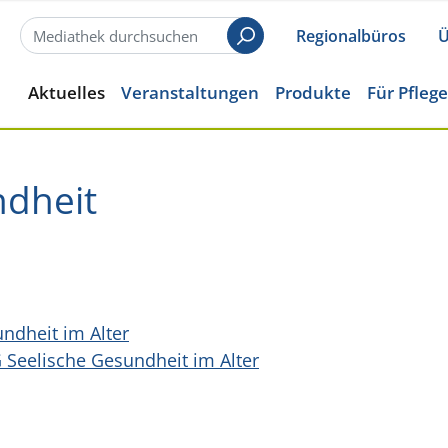
Regionalbüros
Ü
Suchen
Aktuelles
Veranstaltungen
Produkte
Für Pfleg
ndheit
undheit im Alter
 Seelische Gesundheit im Alter