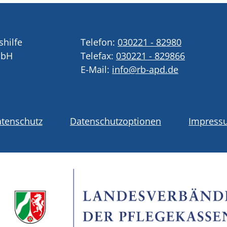
shilfe
Telefon:
030221 - 82980
mbH
Telefax:
030221 - 829866
E-Mail:
info@rb-apd.de
tenschutz
Datenschutzoptionen
Impress