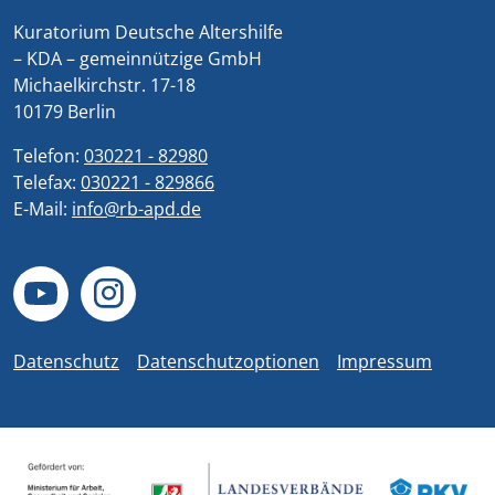
Kuratorium Deutsche Altershilfe
– KDA – gemeinnützige GmbH
Michaelkirchstr. 17-18
10179 Berlin
Telefon:
030221 - 82980
Telefax:
030221 - 829866
E-Mail:
info@rb-apd.de
Datenschutz
Datenschutzoptionen
Impressum