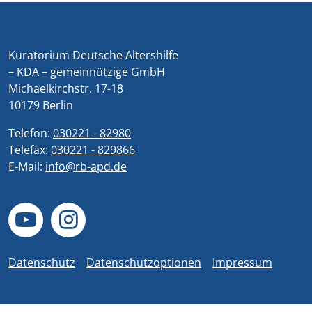
Kuratorium Deutsche Altershilfe
– KDA – gemeinnützige GmbH
Michaelkirchstr. 17-18
10179 Berlin
Telefon:
030221 - 82980
Telefax:
030221 - 829866
E-Mail:
info@rb-apd.de
Datenschutz
Datenschutzoptionen
Impressum