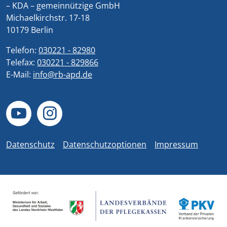
– KDA – gemeinnützige GmbH
Michaelkirchstr. 17-18
10179 Berlin
Telefon:
030221 - 82980
Telefax:
030221 - 829866
E-Mail:
info@rb-apd.de
Datenschutz
Datenschutzoptionen
Impressum