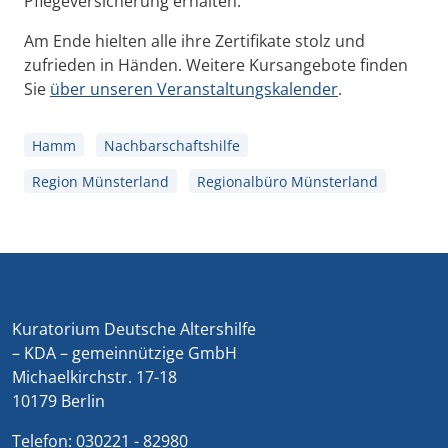
Pflegeversicherung erhalten.
Am Ende hielten alle ihre Zertifikate stolz und
zufrieden in Händen. Weitere Kursangebote finden
Sie
über unseren Veranstaltungskalender
.
Hamm
Nachbarschaftshilfe
Region Münsterland
Regionalbüro Münsterland
Kuratorium Deutsche Altershilfe
– KDA – gemeinnützige GmbH
Michaelkirchstr. 17-18
10179 Berlin
Telefon:
030221 - 82980