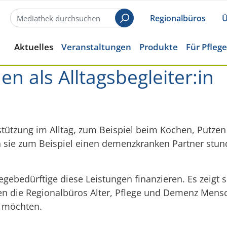
Regionalbüros
Ü
Suchen
Aktuelles
Veranstaltungen
Produkte
Für Pfleg
n als Alltagsbegleiter:in
tützung im Alltag, zum Beispiel beim Kochen, Putzen 
 sie zum Beispiel einen demenzkranken Partner stu
gebedürftige diese Leistungen finanzieren. Es zeigt 
en die Regionalbüros Alter, Pflege und Demenz Mensch
n möchten.