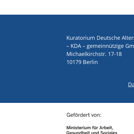
Kuratorium Deutsche Alter
– KDA – gemeinnützige G
Michaelkirchstr. 17-18
10179 Berlin
Da