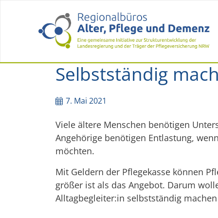
Selbstständig mache
7. Mai 2021
Viele ältere Menschen benötigen Unters
Angehörige benötigen Entlastung, wenn
möchten.
Mit Geldern der Pflegekasse können Pfle
größer ist als das Angebot. Darum woll
Alltagbegleiter:in selbstständig mache