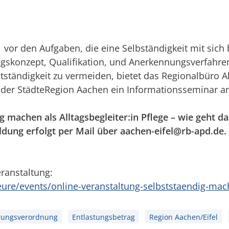
 vor den Aufgaben, die eine Selbständigkeit mit sich b
ungskonzept, Qualifikation, und Anerkennungsverfahr
stständigkeit zu vermeiden, bietet das Regionalbüro 
 der StädteRegion Aachen ein Informationsseminar a
g machen als Alltagsbegleiter:in Pflege – wie geht da
ldung erfolgt per Mail über aachen-eifel@rb-apd.de.
ranstaltung:
eure/events/online-veranstaltung-selbststaendig-mach
rungsverordnung
Entlastungsbetrag
Region Aachen/Eifel