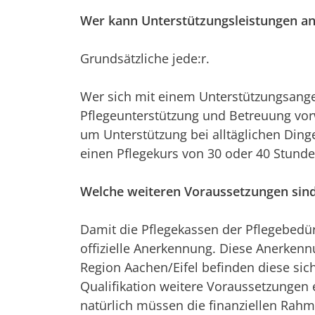
Wer kann Unterstützungsleistungen an
Grundsätzliche jede:r.
Wer sich mit einem Unterstützungsan
Pflegeunterstützung und Betreuung vorw
um Unterstützung bei alltäglichen Din
einen Pflegekurs von 30 oder 40 Stund
Welche weiteren Voraussetzungen sind
Damit die Pflegekassen der Pflegebedür
offizielle Anerkennung. Diese Anerken
Region Aachen/Eifel befinden diese si
Qualifikation weitere Voraussetzungen 
natürlich müssen die finanziellen Rah