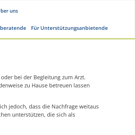
ber uns
eberatende
Für Unterstützungsanbietende
oder bei der Begleitung zum Arzt.
ndenweise zu Hause betreuen lassen
sich jedoch, dass die Nachfrage weitaus
en unterstützen, die sich als