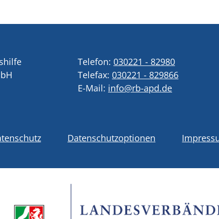
shilfe
Telefon:
030221 - 82980
mbH
Telefax:
030221 - 829866
E-Mail:
info@rb-apd.de
tenschutz
Datenschutzoptionen
Impress