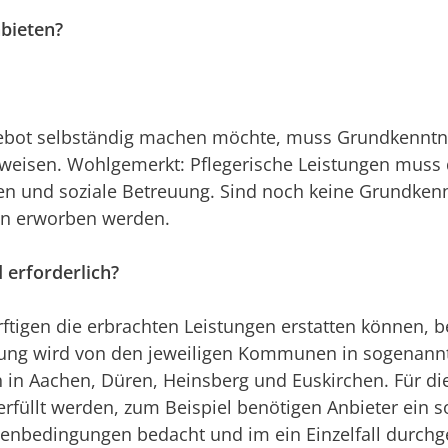
bieten?
gebot selbständig machen möchte, muss Grundkenntn
eisen. Wohlgemerkt: Pflegerische Leistungen muss de
gen und soziale Betreuung. Sind noch keine Grundken
en erworben werden.
 erforderlich?
ftigen die erbrachten Leistungen erstatten können, b
nung wird von den jeweiligen Kommunen in sogenannte
ch in Aachen, Düren, Heinsberg und Euskirchen. Für 
erfüllt werden, zum Beispiel benötigen Anbieter ein 
menbedingungen bedacht und im ein Einzelfall durch