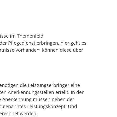
isse im Themenfeld
r Pflegedienst erbringen, hier geht es
ntnisse vorhanden, können diese über
enötigen die Leistungserbringer eine
n Anerkennungsstellen erteilt. In der
die Anerkennung müssen neben der
so genanntes Leistungskonzept. Und
gerechnet werden.