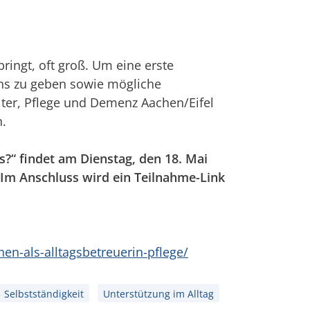
ringt, oft groß. Um eine erste
ens zu geben sowie mögliche
Alter, Pflege und Demenz Aachen/Eifel
n.
s?“ findet am Dienstag, den 18. Mai
 Im Anschluss wird ein Teilnahme-Link
en-als-alltagsbetreuerin-pflege/
Selbstständigkeit
Unterstützung im Alltag