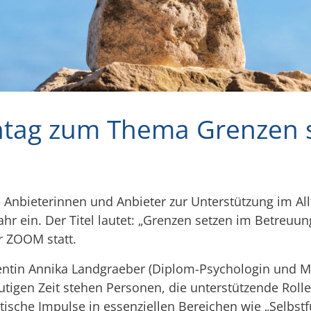
chtag zum Thema Grenzen 
 Anbieterinnen und Anbieter zur Unterstützung im All
ahr ein. Der Titel lautet: „Grenzen setzen im Betreuu
r ZOOM statt.
rentin Annika Landgraeber (Diplom-Psychologin und M
tigen Zeit stehen Personen, die unterstützende Rolle
ische Impulse in essenziellen Bereichen wie „Selbst