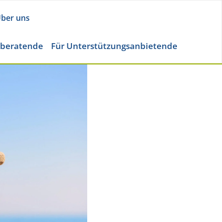
ber uns
eberatende
Für Unterstützungsanbietende