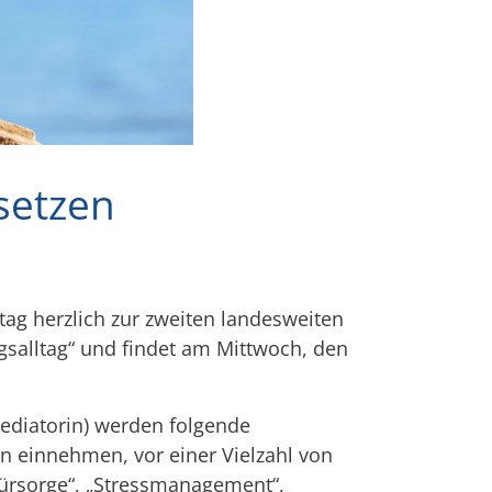
setzen
tag herzlich zur zweiten landesweiten
ngsalltag“ und findet am Mittwoch, den
ediatorin) werden folgende
n einnehmen, vor einer Vielzahl von
fürsorge“, „Stressmanagement“,