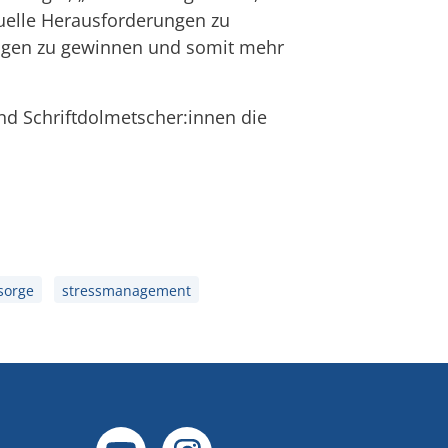
uelle Herausforderungen zu
hungen zu gewinnen und somit mehr
nd Schriftdolmetscher:innen die
sorge
stressmanagement