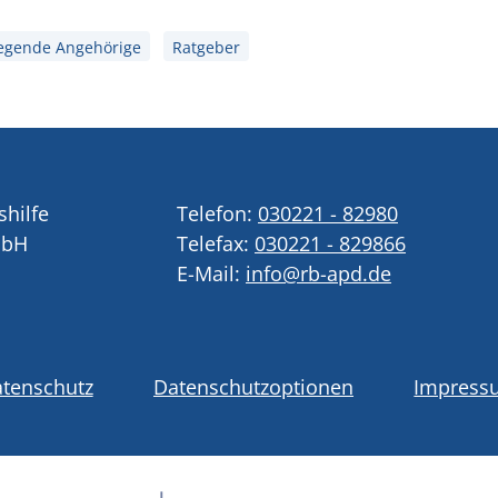
legende Angehörige
Ratgeber
shilfe
Telefon:
030221 - 82980
mbH
Telefax:
030221 - 829866
E-Mail:
info@rb-apd.de
tenschutz
Datenschutzoptionen
Impress