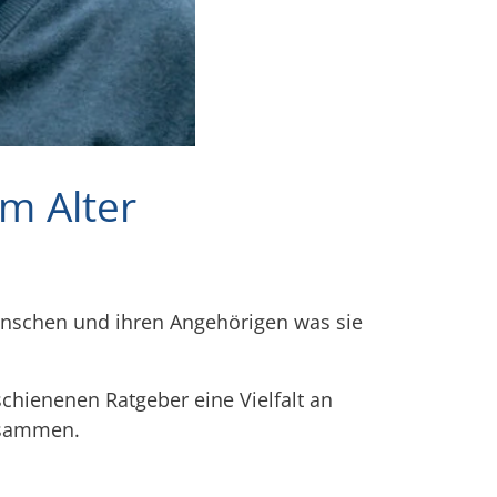
m Alter
enschen und ihren Angehörigen was sie
schienenen Ratgeber eine Vielfalt an
zusammen.