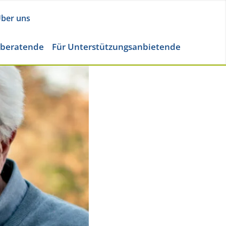
ber uns
eberatende
Für Unterstützungsanbietende