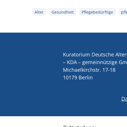
Alter
Gesundheit
Pflegebedürftige
pf
Kuratorium Deutsche Alter
– KDA – gemeinnützige G
Michaelkirchstr. 17-18
10179 Berlin
Da