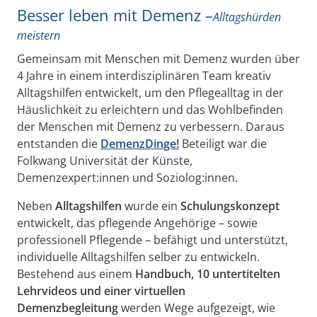
Besser leben mit Demenz –
Alltagshürden
meistern
Gemeinsam mit Menschen mit Demenz wurden über
4 Jahre in einem interdisziplinären Team kreativ
Alltagshilfen entwickelt, um den Pflegealltag in der
Häuslichkeit zu erleichtern und das Wohlbefinden
der Menschen mit Demenz zu verbessern. Daraus
entstanden die
DemenzDinge!
Beteiligt war die
Folkwang Universität der Künste,
Demenzexpert:innen und Soziolog:innen.
Neben
Alltagshilfen
wurde ein
Schulungskonzept
entwickelt, das pflegende Angehörige – sowie
professionell Pflegende – befähigt und unterstützt,
individuelle Alltagshilfen selber zu entwickeln.
Bestehend aus einem
Handbuch, 10 untertitelten
Lehrvideos und einer virtuellen
Demenzbegleitung
werden Wege aufgezeigt, wie