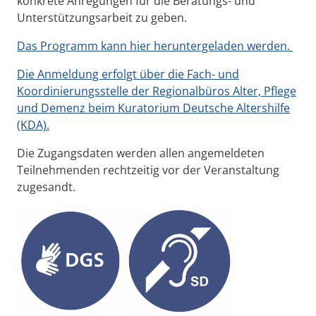
konkrete Anregungen für die Beratungs- und
Unterstützungsarbeit zu geben.
Das Programm kann hier heruntergeladen werden.
Die Anmeldung erfolgt über die Fach- und
Koordinierungsstelle der Regionalbüros Alter, Pflege
und Demenz beim Kuratorium Deutsche Altershilfe
(KDA).
Die Zugangsdaten werden allen angemeldeten
Teilnehmenden rechtzeitig vor der Veranstaltung
zugesandt.