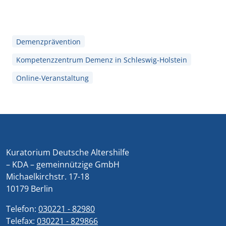
Demenzprävention
Kompetenzzentrum Demenz in Schleswig-Holstein
Online-Veranstaltung
Kuratorium Deutsche Altershilfe
– KDA – gemeinnützige GmbH
Michaelkirchstr. 17-18
10179 Berlin
Telefon:
030221 - 82980
Telefax:
030221 - 829866