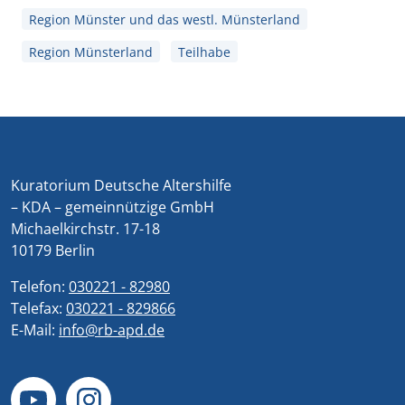
Region Münster und das westl. Münsterland
Region Münsterland
Teilhabe
Kuratorium Deutsche Altershilfe
– KDA – gemeinnützige GmbH
Michaelkirchstr. 17-18
10179 Berlin
Telefon:
030221 - 82980
Telefax:
030221 - 829866
E-Mail:
info@rb-apd.de