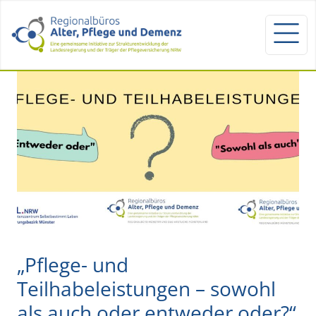
„Pflege- und
Teilhabeleistungen – sowohl
als auch oder entweder oder?“