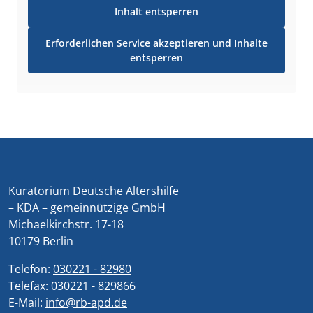
Inhalt entsperren
Erforderlichen Service akzeptieren und Inhalte
entsperren
Kuratorium Deutsche Altershilfe
– KDA – gemeinnützige GmbH
Michaelkirchstr. 17-18
10179 Berlin
Telefon:
030221 - 82980
Telefax:
030221 - 829866
E-Mail:
info@rb-apd.de